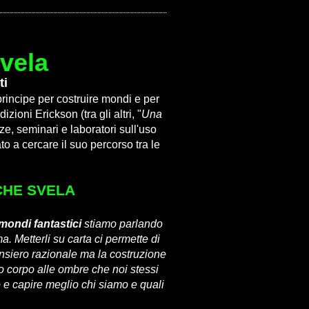
svela
ti
principe per costruire mondi e per
zioni Erickson (tra gli altri, "
Una
ze, seminari e laboratori sull'uso
to a cercare il suo percorso tra le
CHE SVELA
mondi fantastici
stiamo parlando
a. Metterli su carta ci permette di
ensiero razionale ma la costruzione
do corpo alle ombre che noi stessi
o e capire meglio chi siamo e quali