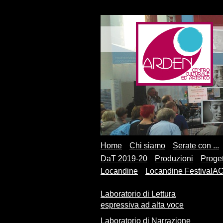
Home
Chi siamo
Serate con ...
DaT 2019-20
Produzioni
Proget
Locandine
Locandine FestivalA
Laboratorio di Lettura
espressiva ad alta voce
Laboratorio di Narrazione