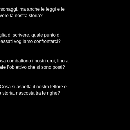
personaggi, ma anche le leggi e le
ere la nostra storia?
lia di scrivere, quale punto di
 passati vogliamo confrontarci?
sa combattono i nostri eroi, fino a
le l’obiettivo che si sono posti?
osa si aspetta il nostro lettore e
storia, nascosta tra le righe?