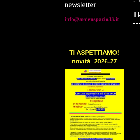
- I
info@ardenspazio33.it
Il
TI ASPETTIAMO!
novità 2026-27