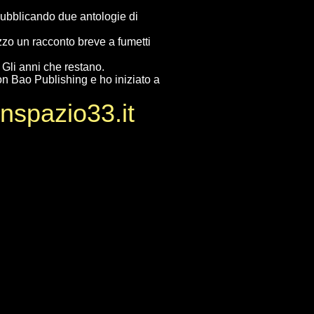
, pubblicando due antologie di
zzo un racconto breve a fumetti
 Gli anni che restano.
on Bao Publishing e ho iniziato a
enspazio33.it