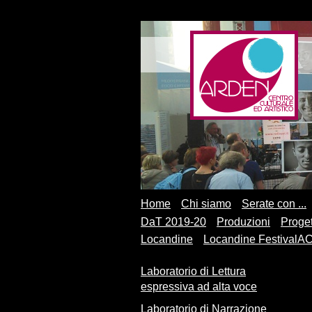
Home
Chi siamo
Serate con ...
DaT 2019-20
Produzioni
Proget
Locandine
Locandine FestivalA
Laboratorio di Lettura
espressiva ad alta voce
Laboratorio di Narrazione