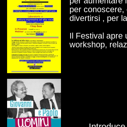
per aumentare l
per conoscere, 
divertirsi , per 
Il Festival apre
workshop, relaz
Introduce