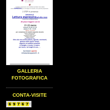
GALLERIA
FOTOGRAFICA
CONTA-VISITE