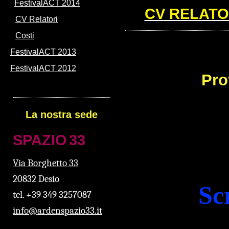
FestivalACT 2014
CV RELATO
CV Relatori
Costi
FestivalACT 2013
FestivalACT 2012
Prov
La nostra sede
SPAZ
IO
33
Via Borghetto 33
20832 Desio
Sc
tel. +39 349 3257087
info@ardenspazio33.it