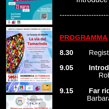
--------------------
PROGRAMMA
8.30
Registr
9.05 Introduz
Robert
9.15 Far ride
Barbar