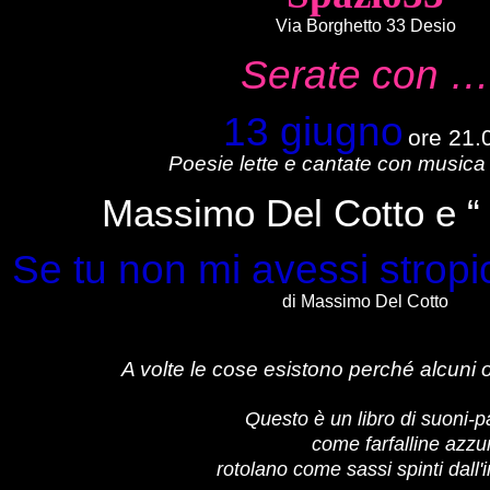
Via Borghetto 33 Desio
Serate con …
13 giugno
ore 21.
Poesie lette e cantate con musica 
Massimo Del Cotto e “ 
Se tu non mi avessi stropi
di Massimo Del Cotto
A volte le cose esistono perché alcuni 
Questo è un libro di suoni-
come farfalline azzu
rotolano come sassi spinti dall'