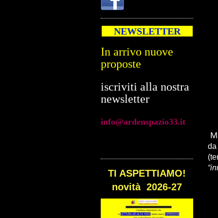
2024/2025
In arrivo nuove
NEWSLETTER
proposte
iscriviti alla nostra
newsletter
info@ardenspazio33.it
Ma
da 
(te
“in
TI ASPETTIAMO!
novità 2026-27