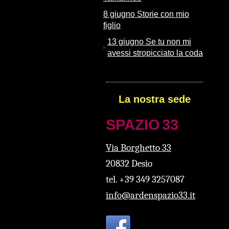
8 giugno Storie con mio
figlio
13 giugno Se tu non mi
avessi stropicciato la coda
La nostra sede
SPAZ
IO
33
Via Borghetto 33
20832 Desio
tel. +39 349 3257087
info@ardenspazio33.it