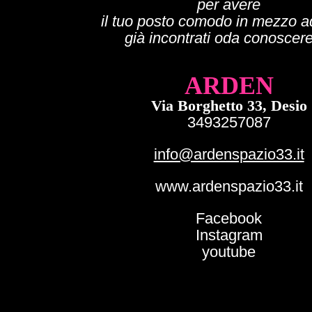
per avere
il tuo posto comodo
in mezzo a
già incontrati o
da conoscer
ARDEN
Via
Borghetto 33, Desio
3493257087
info@ardenspazio33.it
www.ardenspazio33.it
Facebook
Instagram
youtube