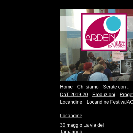
Home
Chi siamo
Serate con ...
DaT 2019-20
Produzioni
Proget
Locandine
Locandine FestivalA
Locandine
30 maggio La via del
Tamarindo